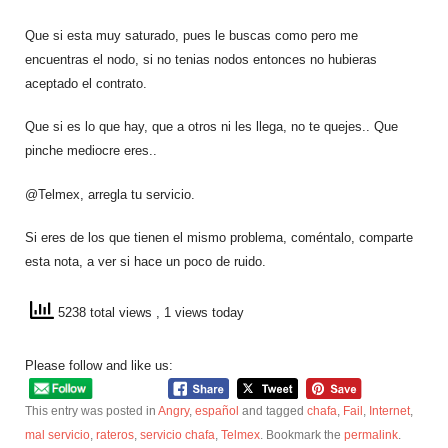
Que si esta muy saturado, pues le buscas como pero me
encuentras el nodo, si no tenias nodos entonces no hubieras
aceptado el contrato.
Que si es lo que hay, que a otros ni les llega, no te quejes.. Que
pinche mediocre eres..
@Telmex, arregla tu servicio.
Si eres de los que tienen el mismo problema, coméntalo, comparte
esta nota, a ver si hace un poco de ruido.
5238 total views
, 1 views today
Please follow and like us:
This entry was posted in
Angry
,
español
and tagged
chafa
,
Fail
,
Internet
,
mal servicio
,
rateros
,
servicio chafa
,
Telmex
. Bookmark the
permalink
.