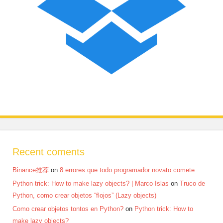
Recent coments
Binance推荐
on
8 errores que todo programador novato comete
Python trick: How to make lazy objects? | Marco Islas
on
Truco de
Python, como crear objetos “flojos” (Lazy objects)
Como crear objetos tontos en Python?
on
Python trick: How to
make lazy objects?