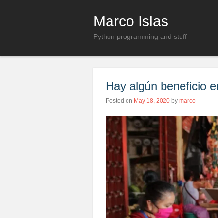
Marco Islas
Python programming and stuff
Hay algún beneficio e
Posted on
May 18, 2020
by
marco