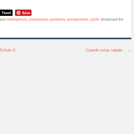
ged
contingencia
,
coronavirus
,
pandema
,
pensamiento
,
razón
. Bookmark the
ft Auto V
Cuando estas salado…
→