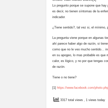
Lo pregunto porque se supone que hay p
es decir, no tienen síntomas de la enfe
indicador.
¿Tiene sentido?, tal vez si, el mínimo, 
La pregunta viene porque en algunas tie
ahí parece haber algo de razón, si tie
como que no le veo mucho sentido… inclu
en su apogeo, lo mas probable es que m
calor, es lógico, y no por que tengas co
de razón.
Tiene o no tiene?
[1]
https://www.facebook.com/photo.p
3317 total views
, 1 views today