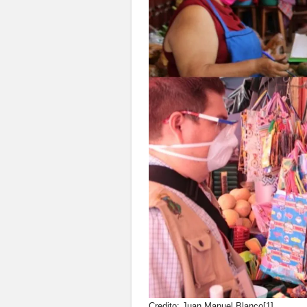
Credito: Juan Manuel Blanco[1]