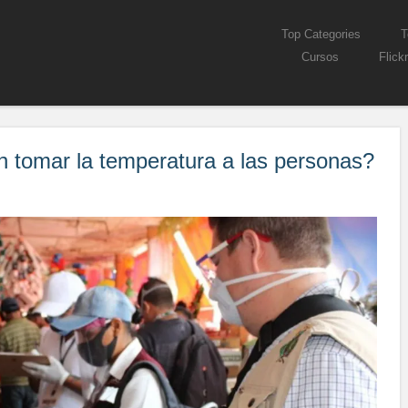
Skip to content
Top Categories
T
Menu
Cursos
Flickr
n tomar la temperatura a las personas?